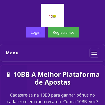
Login
Registrar-se
Menu
📱 10BB A Melhor Plataforma
de Apostas
Cadastre-se na 10BB para ganhar bônus no
cadastro e em cada recarga. Com a 10BB, você