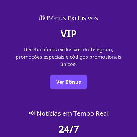
🎁 Bônus Exclusivos
VIP
Receba bônus exclusivos do Telegram,
promoções especiais e códigos promocionais
únicos!
Ver Bônus
📢 Notícias em Tempo Real
24/7