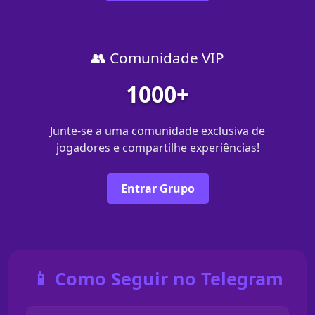
👥 Comunidade VIP
1000+
Junte-se a uma comunidade exclusiva de
jogadores e compartilhe experiências!
Entrar Grupo
📱 Como Seguir no Telegram