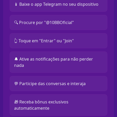
📱 Baixe o app Telegram no seu dispositivo
🔍 Procure por "@10BBOficial"
👆 Toque em "Entrar" ou "Join"
🔔 Ative as notificações para não perder
nada
💬 Participe das conversas e interaja
🎁 Receba bônus exclusivos
automaticamente