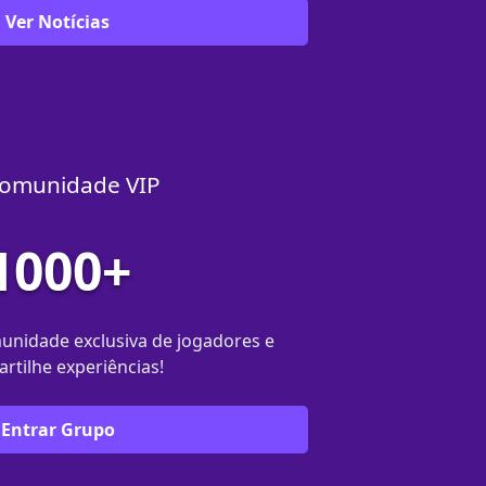
Ver Notícias
Comunidade VIP
1000+
unidade exclusiva de jogadores e
rtilhe experiências!
Entrar Grupo