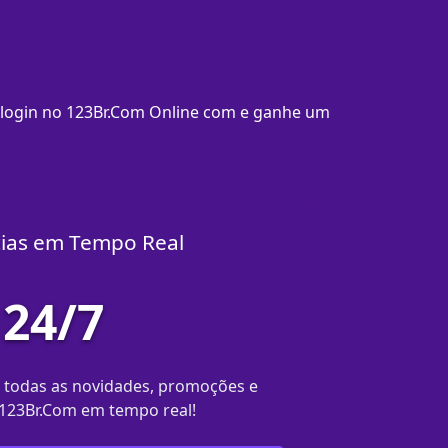
a login no 123Br.Com Online com e ganhe um
cias em Tempo Real
24/7
e todas as novidades, promoções e
 123Br.Com em tempo real!