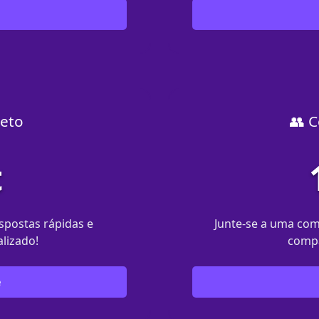
reto
👥 
t
espostas rápidas e
Junte-se a uma com
lizado!
compa
e