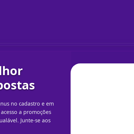
lhor
postas
nus no cadastro e em
 acesso a promoções
ualável. Junte-se aos