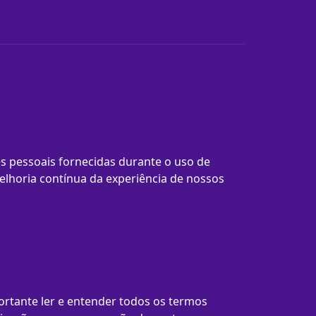
s pessoais fornecidas durante o uso de
elhoria contínua da experiência de nossos
rtante ler e entender todos os termos