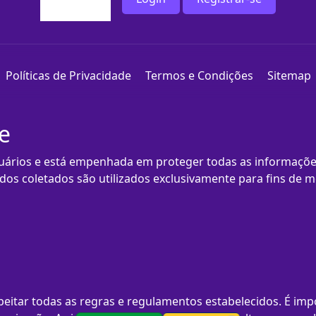
Políticas de Privacidade
Termos e Condições
Sitemap
de
suários e está empenhada em proteger todas as informaçõe
os coletados são utilizados exclusivamente para fins de m
itar todas as regras e regulamentos estabelecidos. É impo