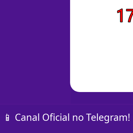
📱 Canal Oficial no Telegram!