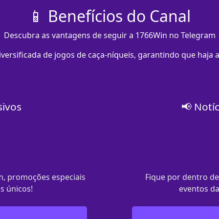
📱 Benefícios do Canal
Descubra as vantagens de seguir a 1766Win no Telegram
rsificada de jogos de caça-níqueis, garantindo que haja a
sivos
📢 Notí
m, promoções especiais
Fique por dentro d
s únicos!
eventos da