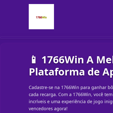
📱 1766Win A Me
Plataforma de A
Cadastre-se na 1766Win para ganhar bô
cada recarga. Com a 1766Win, você tem
incríveis e uma experiência de jogo inig
vencedores agora!