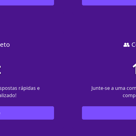
reto
👥 
t
espostas rápidas e
Junte-se a uma com
lizado!
compa
e