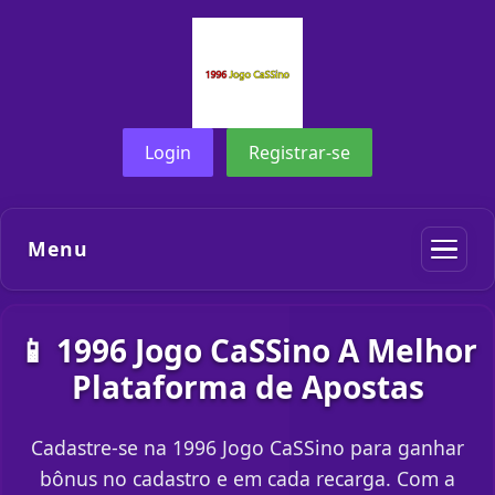
Login
Registrar-se
Menu
📱 1996 Jogo CaSSino A Melhor
Plataforma de Apostas
Cadastre-se na 1996 Jogo CaSSino para ganhar
bônus no cadastro e em cada recarga. Com a