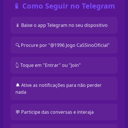
📱 Como Seguir no Telegram
📱 Baixe o app Telegram no seu dispositivo
🔍 Procure por "@1996 Jogo CaSSinoOficial"
👆 Toque em "Entrar" ou "Join"
🔔 Ative as notificações para não perder
nada
💬 Participe das conversas e interaja