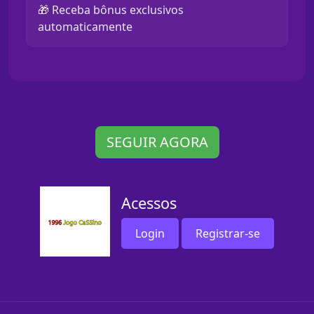
🎁 Receba bônus exclusivos
automaticamente
SEGUIR AGORA
Acessos
Login
Registrar-se