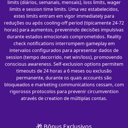
limits (diários, semanais, mensais), loss limits, wager
limits e session time limits. Uma vez estabelecidos,
estes limits entram em vigor immediately para
reduções ou após cooling-off period (tipicamente 24-72
horas) para aumentos, prevenindo decisões impulsivas
durante estados emocionais comprometidos. Reality
check notifications interrompem gameplay em
intervalos configurados para apresentar dados de
session (tempo decorrido, net win/loss), promovendo
conscious awareness. Self-exclusion options permitem
timeouts de 24 horas a 6 meses ou exclusão
permanente, durante os quais accounts são
bloqueados e marketing communications cessam, com
rigorosos protocolos para prevenir circumvention
através de creation de múltiplas contas.
🎁 Bônus Exclusivos