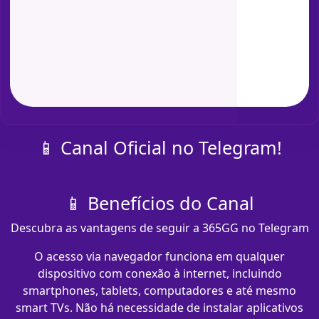
📱 Canal Oficial no Telegram!
📱 Benefícios do Canal
Descubra as vantagens de seguir a 365GG no Telegram
O acesso via navegador funciona em qualquer
dispositivo com conexão à internet, incluindo
smartphones, tablets, computadores e até mesmo
smart TVs. Não há necessidade de instalar aplicativos