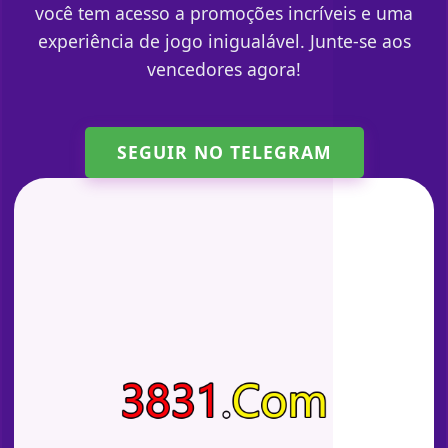
você tem acesso a promoções incríveis e uma
experiência de jogo inigualável. Junte-se aos
vencedores agora!
SEGUIR NO TELEGRAM