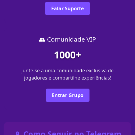
Falar Suporte
👥 Comunidade VIP
1000+
Junte-se a uma comunidade exclusiva de
jogadores e compartilhe experiências!
Entrar Grupo
📱 Como Seguir no Telegram