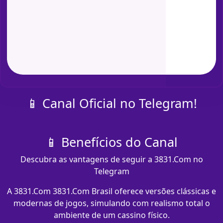
📱 Canal Oficial no Telegram!
📱 Benefícios do Canal
Descubra as vantagens de seguir a 3831.Com no
Telegram
A 3831.Com 3831.Com Brasil oferece versões clássicas e
modernas de jogos, simulando com realismo total o
ambiente de um cassino físico.