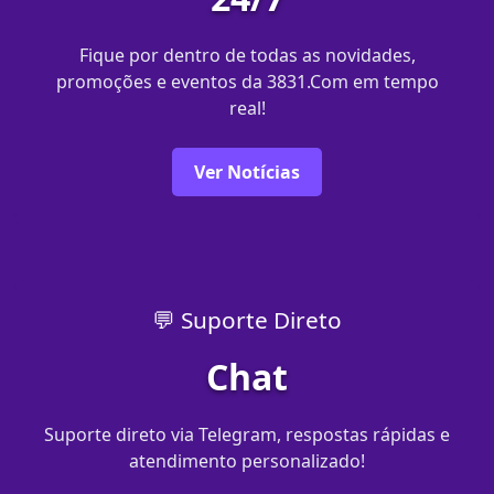
Fique por dentro de todas as novidades,
promoções e eventos da 3831.Com em tempo
real!
Ver Notícias
💬 Suporte Direto
Chat
Suporte direto via Telegram, respostas rápidas e
atendimento personalizado!