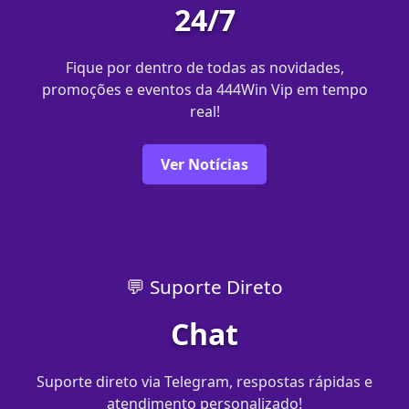
24/7
Fique por dentro de todas as novidades,
promoções e eventos da 444Win Vip em tempo
real!
Ver Notícias
💬 Suporte Direto
Chat
Suporte direto via Telegram, respostas rápidas e
atendimento personalizado!