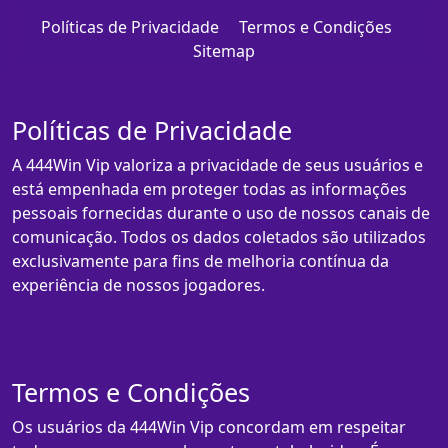
Políticas de Privacidade
Termos e Condições
Sitemap
Políticas de Privacidade
A 444Win Vip valoriza a privacidade de seus usuários e
está empenhada em proteger todas as informações
pessoais fornecidas durante o uso de nossos canais de
comunicação. Todos os dados coletados são utilizados
exclusivamente para fins de melhoria contínua da
experiência de nossos jogadores.
Termos e Condições
Os usuários da 444Win Vip concordam em respeitar