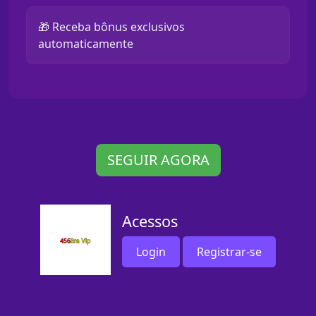
🎁 Receba bônus exclusivos
automaticamente
SEGUIR AGORA
Acessos
Login
Registrar-se