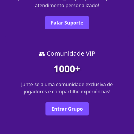
atendimento personalizado!
Falar Suporte
👥 Comunidade VIP
1000+
Junte-se a uma comunidade exclusiva de
jogadores e compartilhe experiências!
Entrar Grupo