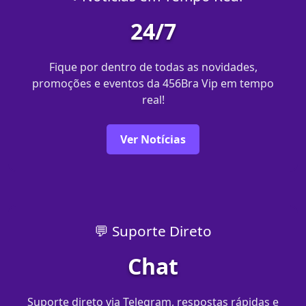
24/7
Fique por dentro de todas as novidades,
promoções e eventos da 456Bra Vip em tempo
real!
Ver Notícias
💬 Suporte Direto
Chat
Suporte direto via Telegram, respostas rápidas e