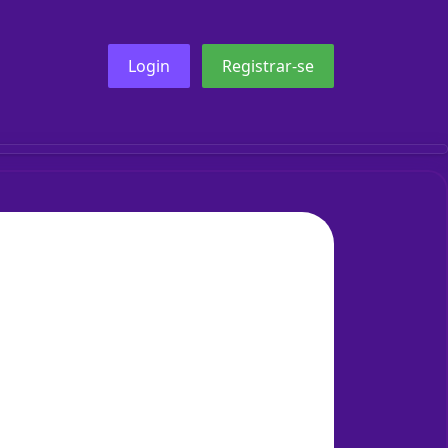
Login
Registrar-se