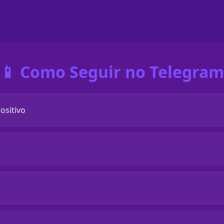
📱 Como Seguir no Telegram
ositivo