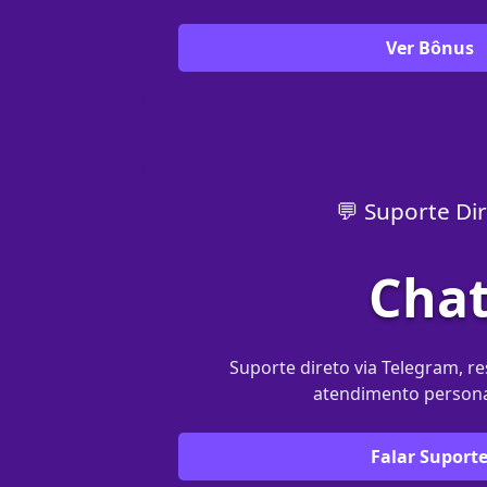
Ver Bônus
💬 Suporte Di
Cha
Suporte direto via Telegram, r
atendimento persona
Falar Suport