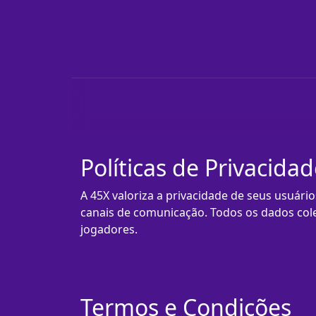
Políticas de Privacida
A 45X valoriza a privacidade de seus usuár
canais de comunicação. Todos os dados cole
jogadores.
Termos e Condições