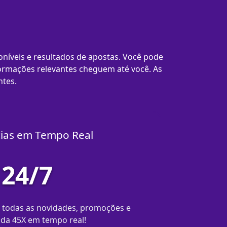
oníveis e resultados de apostas. Você pode
formações relevantes cheguem até você. As
ntes.
cias em Tempo Real
24/7
e todas as novidades, promoções e
 da 45X em tempo real!