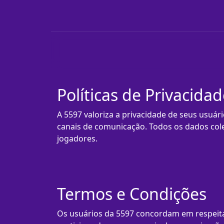
Políticas de Privacida
A 5597 valoriza a privacidade de seus usuá
canais de comunicação. Todos os dados cole
jogadores.
Termos e Condições
Os usuários da 5597 concordam em respeitar