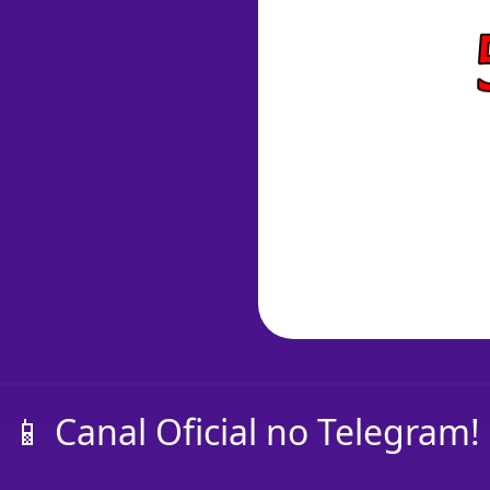
📱 Canal Oficial no Telegram!