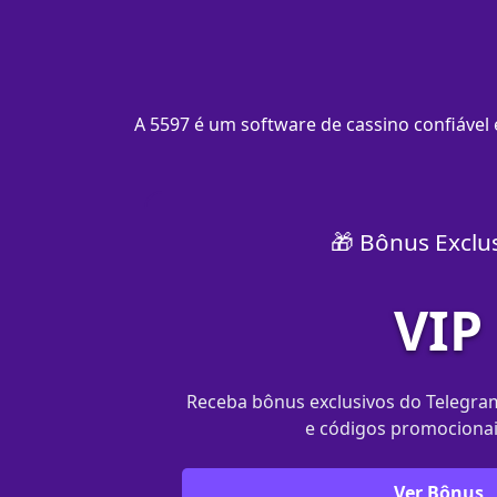
A 5597 é um software de cassino confiável 
🎁 Bônus Exclu
VIP
Receba bônus exclusivos do Telegra
e códigos promocionai
Ver Bônus