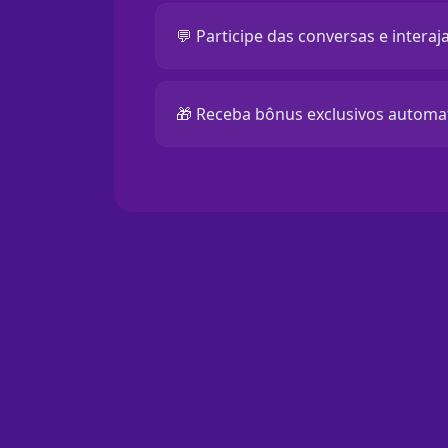
💬 Participe das conversas e interaj
🎁 Receba bônus exclusivos autom