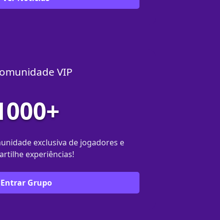
Comunidade VIP
1000+
unidade exclusiva de jogadores e
rtilhe experiências!
Entrar Grupo