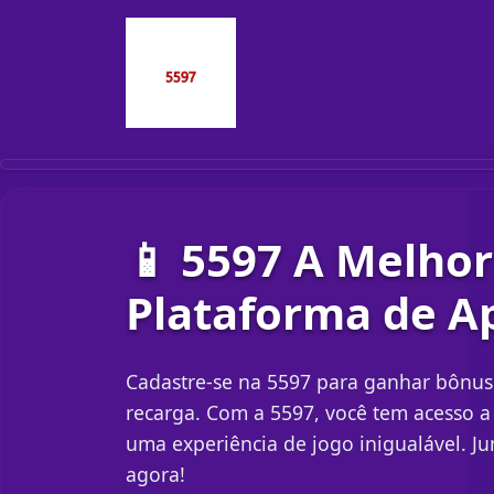
📱 5597 A Melhor
Plataforma de A
Cadastre-se na 5597 para ganhar bônus
recarga. Com a 5597, você tem acesso a
uma experiência de jogo inigualável. J
agora!