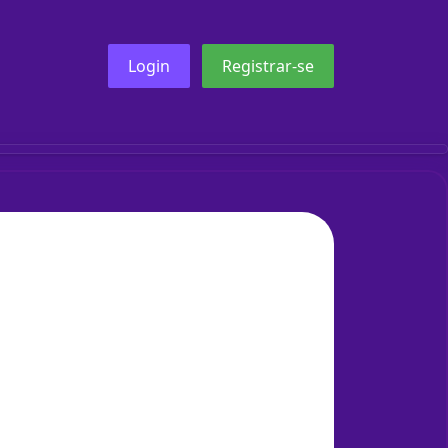
Login
Registrar-se