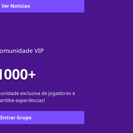
Ver Notícias
Comunidade VIP
1000+
unidade exclusiva de jogadores e
rtilhe experiências!
Entrar Grupo