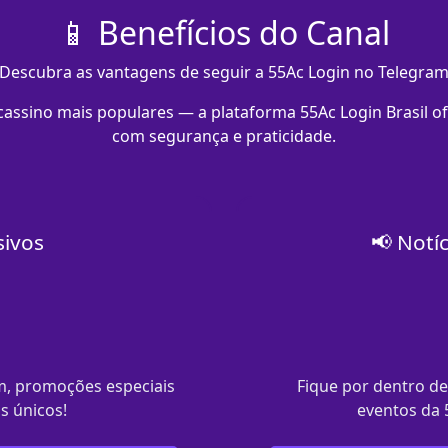
📱 Benefícios do Canal
Descubra as vantagens de seguir a 55Ac Login no Telegra
cassino mais populares — a plataforma 55Ac Login Brasil o
com segurança e praticidade.
sivos
📢 Notí
m, promoções especiais
Fique por dentro d
s únicos!
eventos da 