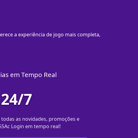
m
ferece a experiência de jogo mais completa,
cias em Tempo Real
24/7
e todas as novidades, promoções e
55Ac Login em tempo real!