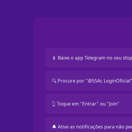
📱 Baixe o app Telegram no seu disp
🔍 Procure por "@55Ac LoginOficial
👆 Toque em "Entrar" ou "Join"
🔔 Ative as notificações para não p