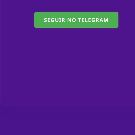
SEGUIR NO TELEGRAM