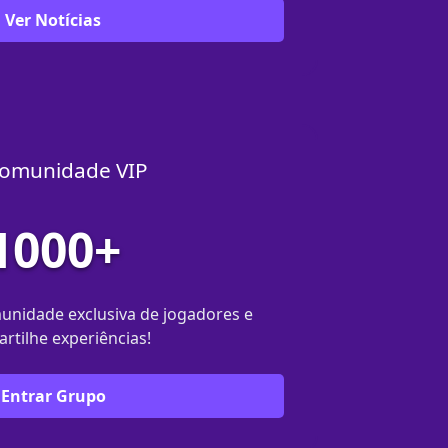
Ver Notícias
Comunidade VIP
1000+
unidade exclusiva de jogadores e
rtilhe experiências!
Entrar Grupo