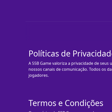
Políticas de Privacida
A 55B Game valoriza a privacidade de seus
nossos canais de comunicação. Todos os dad
jogadores.
Termos e Condições