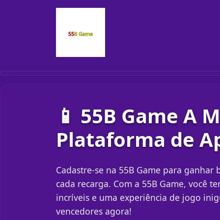
📱 55B Game A M
Plataforma de A
Cadastre-se na 55B Game para ganhar 
cada recarga. Com a 55B Game, você t
incríveis e uma experiência de jogo inig
vencedores agora!