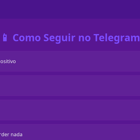
📱 Como Seguir no Telegram
ositivo
erder nada