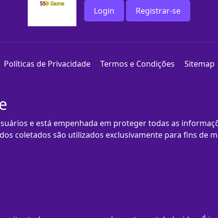
Login
Registrar-se
Políticas de Privacidade
Termos e Condições
Sitemap
de
 usuários e está empenhada em proteger todas as informaçõ
os coletados são utilizados exclusivamente para fins de m