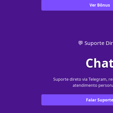
Ver Bônus
💬 Suporte Di
Cha
Suporte direto via Telegram, r
atendimento persona
Falar Suport