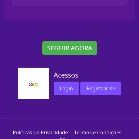
SEGUIR AGORA
Acessos
Login
Registrar-se
Políticas de Privacidade
Termos e Condições