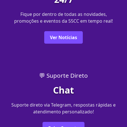
Fique por dentro de todas as novidades,
promoções e eventos da 55CC em tempo real!
Ver Notícias
💬 Suporte Direto
Chat
Suporte direto via Telegram, respostas rápidas e
atendimento personalizado!