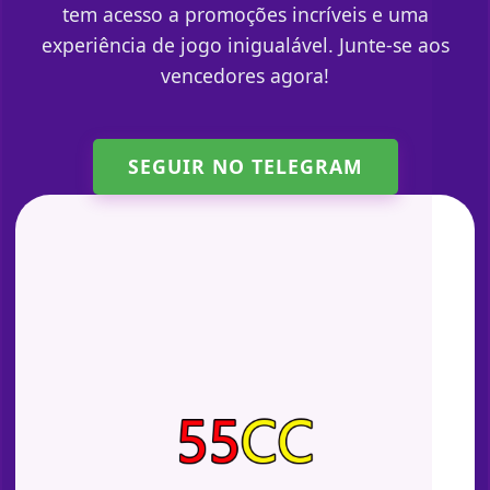
tem acesso a promoções incríveis e uma
experiência de jogo inigualável. Junte-se aos
vencedores agora!
SEGUIR NO TELEGRAM