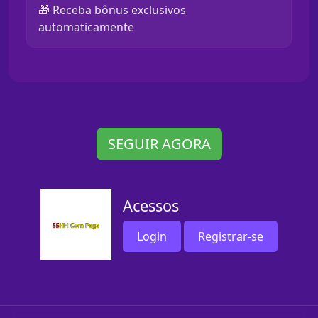
🎁 Receba bônus exclusivos
automaticamente
SEGUIR AGORA
Acessos
Login
Registrar-se