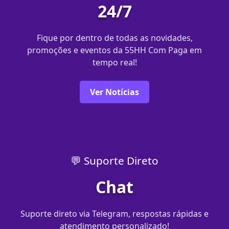
24/7
Fique por dentro de todas as novidades,
promoções e eventos da 55HH Com Paga em
tempo real!
Ver Notícias
💬 Suporte Direto
Chat
Suporte direto via Telegram, respostas rápidas e
atendimento personalizado!