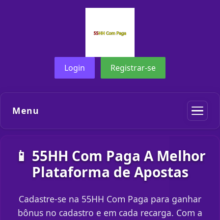
Login
Registrar-se
Menu
📱 55HH Com Paga A Melhor
Plataforma de Apostas
Cadastre-se na 55HH Com Paga para ganhar
bônus no cadastro e em cada recarga. Com a