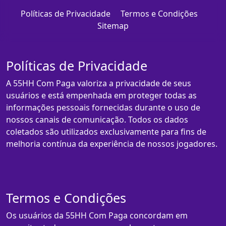
Políticas de Privacidade
Termos e Condições
Sitemap
Políticas de Privacidade
A 55HH Com Paga valoriza a privacidade de seus
usuários e está empenhada em proteger todas as
informações pessoais fornecidas durante o uso de
nossos canais de comunicação. Todos os dados
coletados são utilizados exclusivamente para fins de
melhoria contínua da experiência de nossos jogadores.
Termos e Condições
Os usuários da 55HH Com Paga concordam em