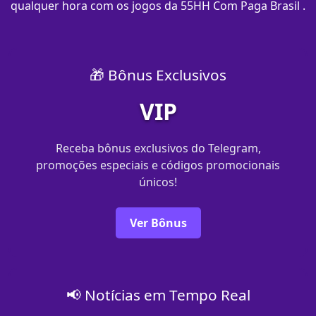
qualquer hora com os jogos da 55HH Com Paga Brasil .
🎁 Bônus Exclusivos
VIP
Receba bônus exclusivos do Telegram,
promoções especiais e códigos promocionais
únicos!
Ver Bônus
📢 Notícias em Tempo Real