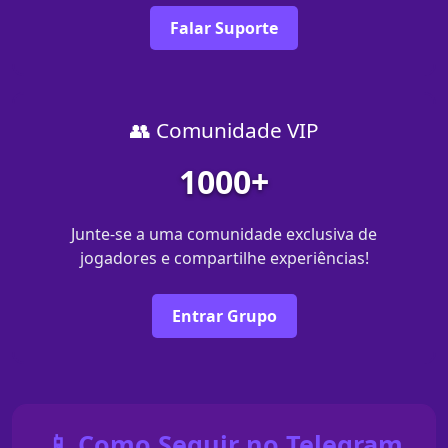
Falar Suporte
👥 Comunidade VIP
1000+
Junte-se a uma comunidade exclusiva de
jogadores e compartilhe experiências!
Entrar Grupo
📱 Como Seguir no Telegram