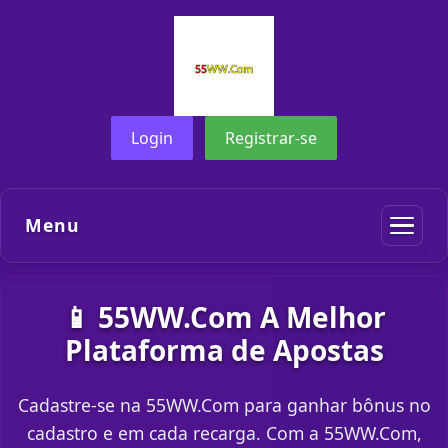
Login
Registrar-se
Menu
📱 55WW.Com A Melhor
Plataforma de Apostas
Cadastre-se na 55WW.Com para ganhar bônus no
cadastro e em cada recarga. Com a 55WW.Com,