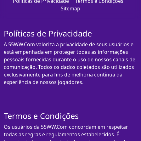
Políticas de Privacidade
Termos e Condições
Sitemap
Políticas de Privacidade
A 55WW.Com valoriza a privacidade de seus usuários e
está empenhada em proteger todas as informações
pessoais fornecidas durante o uso de nossos canais de
comunicação. Todos os dados coletados são utilizados
exclusivamente para fins de melhoria contínua da
experiência de nossos jogadores.
Termos e Condições
Os usuários da 55WW.Com concordam em respeitar
todas as regras e regulamentos estabelecidos. É