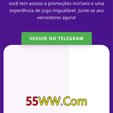
você tem acesso a promoções incríveis e uma
experiência de jogo inigualável. Junte-se aos
vencedores agora!
SEGUIR NO TELEGRAM