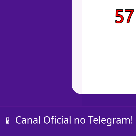
📱 Canal Oficial no Telegram!