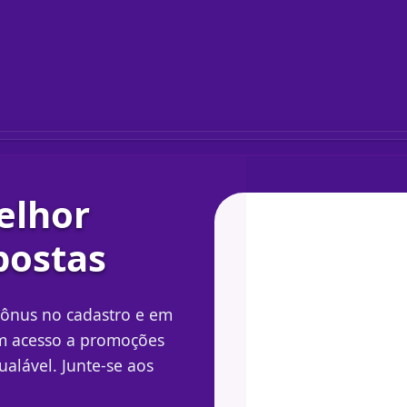
elhor
postas
bônus no cadastro e em
em acesso a promoções
ualável. Junte-se aos