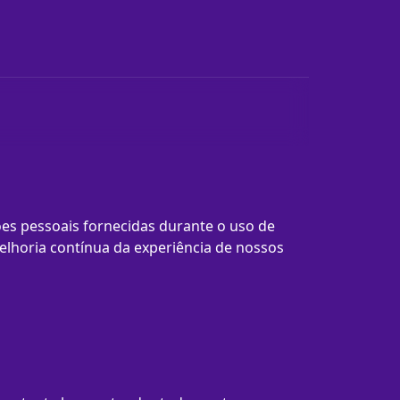
es pessoais fornecidas durante o uso de
elhoria contínua da experiência de nossos