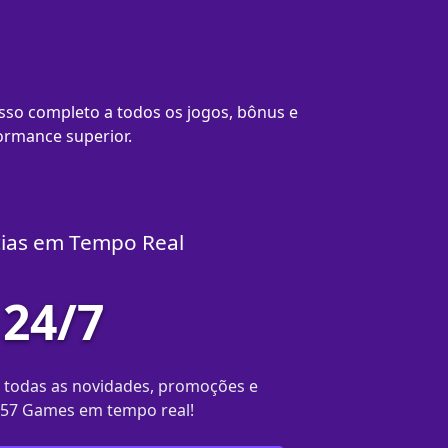
sso completo a todos os jogos, bônus e
ormance superior.
cias em Tempo Real
24/7
e todas as novidades, promoções e
 57 Games em tempo real!