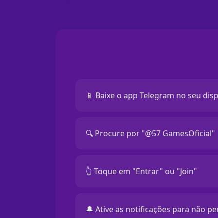
📱 Baixe o app Telegram no seu disp
🔍 Procure por "@57 GamesOficial"
👆 Toque em "Entrar" ou "Join"
🔔 Ative as notificações para não p