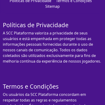
Políticas de Privacidade
Termos e Condições
Sitemap
Políticas de Privacidade
A 5CC Plataforma valoriza a privacidade de seus
usuários e está empenhada em proteger todas as
informações pessoais fornecidas durante o uso de
nossos canais de comunicação. Todos os dados
coletados são utilizados exclusivamente para fins de
melhoria contínua da experiência de nossos jogadores.
Termos e Condições
Os usuários da 5CC Plataforma concordam em
respeitar todas as regras e regulamentos