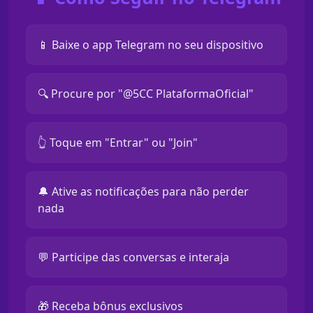
📱 Baixe o app Telegram no seu dispositivo
🔍 Procure por "@5CC PlataformaOficial"
👆 Toque em "Entrar" ou "Join"
🔔 Ative as notificações para não perder
nada
💬 Participe das conversas e interaja
🎁 Receba bônus exclusivos