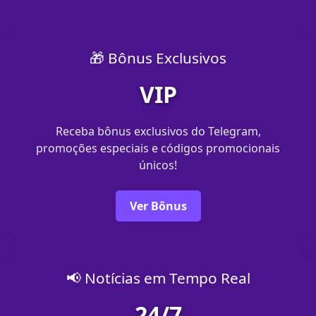
🎁 Bônus Exclusivos
VIP
Receba bônus exclusivos do Telegram,
promoções especiais e códigos promocionais
únicos!
Ver Bônus
📢 Notícias em Tempo Real
24/7