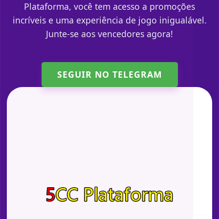
Plataforma, você tem acesso a promoções
incríveis e uma experiência de jogo inigualável.
Junte-se aos vencedores agora!
SEGUIR NO TELEGRAM