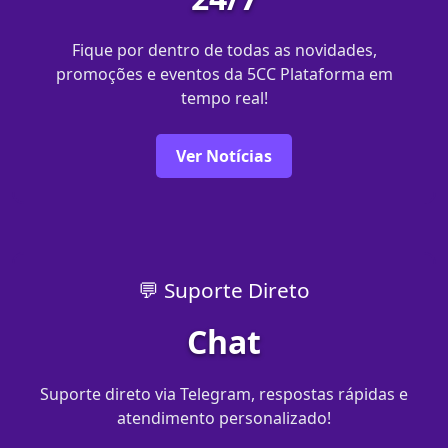
Fique por dentro de todas as novidades,
promoções e eventos da 5CC Plataforma em
tempo real!
Ver Notícias
💬 Suporte Direto
Chat
Suporte direto via Telegram, respostas rápidas e
atendimento personalizado!