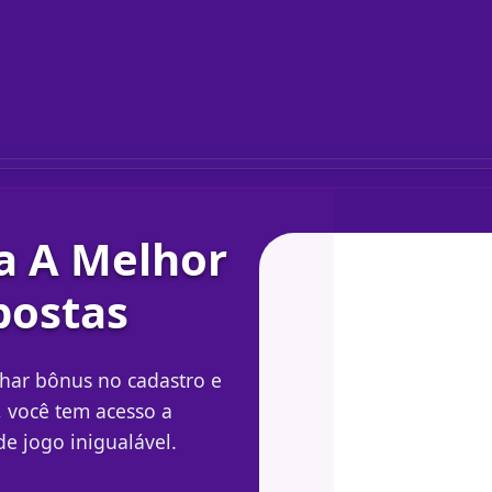
a A Melhor
postas
har bônus no cadastro e
 você tem acesso a
e jogo inigualável.