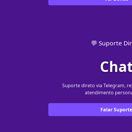
💬 Suporte Di
Cha
Suporte direto via Telegram, r
atendimento persona
Falar Suport