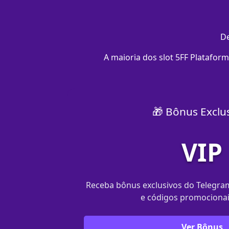
De
A maioria dos slot 5FF Platafor
🎁 Bônus Exclu
VIP
Receba bônus exclusivos do Telegra
e códigos promocionai
Ver Bônus