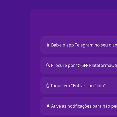
📱 Baixe o app Telegram no seu disp
🔍 Procure por "@5FF PlataformaOfi
👆 Toque em "Entrar" ou "Join"
🔔 Ative as notificações para não p