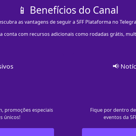
📱 Benefícios do Canal
scubra as vantagens de seguir a 5FF Plataforma no Teleg
ma conta com recursos adicionais como rodadas grátis, mul
sivos
📢 Notí
m, promoções especiais
Fique por dentro d
s únicos!
eventos da 5F