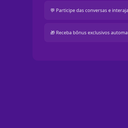
💬 Participe das conversas e interaj
🎁 Receba bônus exclusivos autom