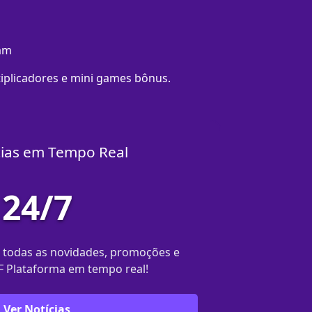
ram
tiplicadores e mini games bônus.
cias em Tempo Real
24/7
e todas as novidades, promoções e
F Plataforma em tempo real!
Ver Notícias