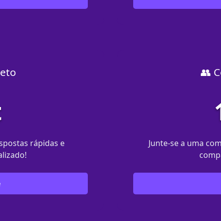
reto
👥 
t
espostas rápidas e
Junte-se a uma com
lizado!
compa
e