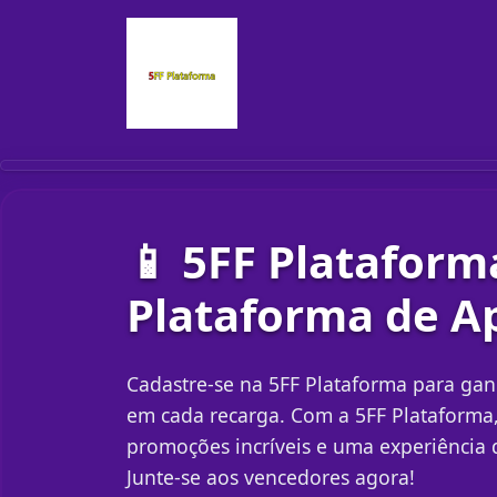
📱 5FF Plataform
Plataforma de A
Cadastre-se na 5FF Plataforma para gan
em cada recarga. Com a 5FF Plataforma,
promoções incríveis e uma experiência d
Junte-se aos vencedores agora!