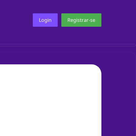
Login
Registrar-se