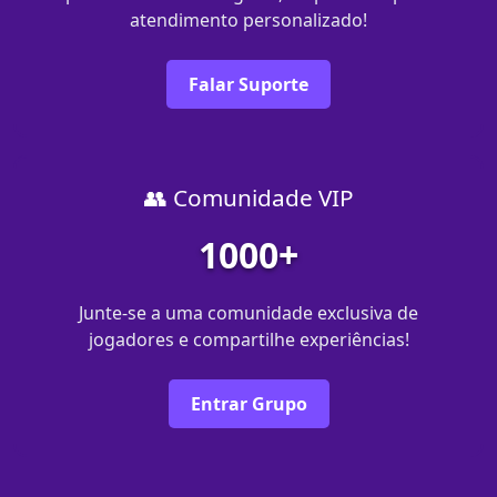
atendimento personalizado!
Falar Suporte
👥 Comunidade VIP
1000+
Junte-se a uma comunidade exclusiva de
jogadores e compartilhe experiências!
Entrar Grupo