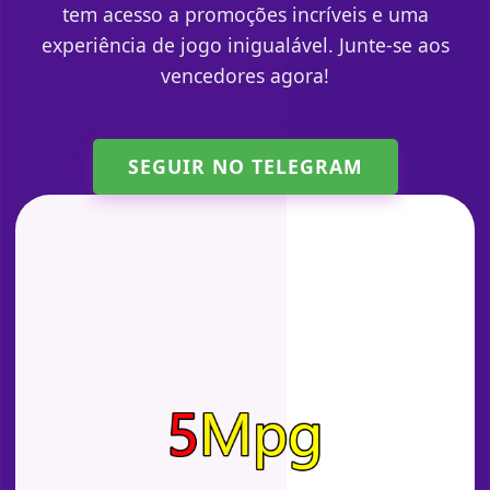
tem acesso a promoções incríveis e uma
experiência de jogo inigualável. Junte-se aos
vencedores agora!
SEGUIR NO TELEGRAM