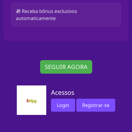
🎁 Receba bônus exclusivos
automaticamente
SEGUIR AGORA
Acessos
Login
Registrar-se