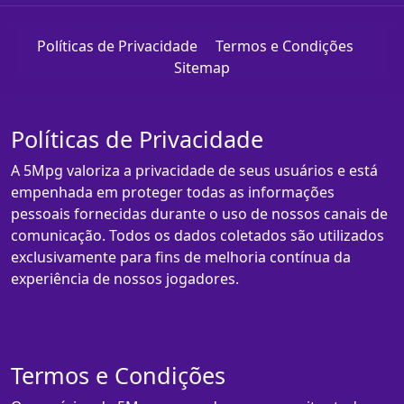
Políticas de Privacidade
Termos e Condições
Sitemap
Políticas de Privacidade
A 5Mpg valoriza a privacidade de seus usuários e está
empenhada em proteger todas as informações
pessoais fornecidas durante o uso de nossos canais de
comunicação. Todos os dados coletados são utilizados
exclusivamente para fins de melhoria contínua da
experiência de nossos jogadores.
Termos e Condições