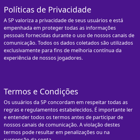
Políticas de Privacidade
A 5P valoriza a privacidade de seus usuários e está
empenhada em proteger todas as informações
pessoais fornecidas durante o uso de nossos canais de
comunicação. Todos os dados coletados são utilizados
exclusivamente para fins de melhoria contínua da
experiência de nossos jogadores.
Termos e Condições
Os usuários da 5P concordam em respeitar todas as
regras e regulamentos estabelecidos. É importante ler
e entender todos os termos antes de participar de
nossos canais de comunicação. A violação destes
termos pode resultar em penalizações ou na
suspensão da conta.