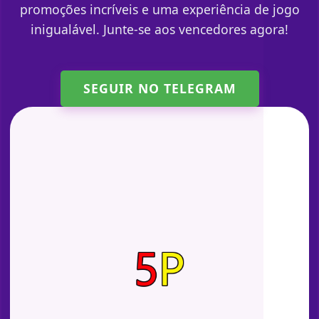
promoções incríveis e uma experiência de jogo
inigualável. Junte-se aos vencedores agora!
SEGUIR NO TELEGRAM