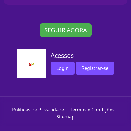
SEGUIR AGORA
Acessos
Login
Registrar-se
Políticas de Privacidade
Termos e Condições
Sitemap