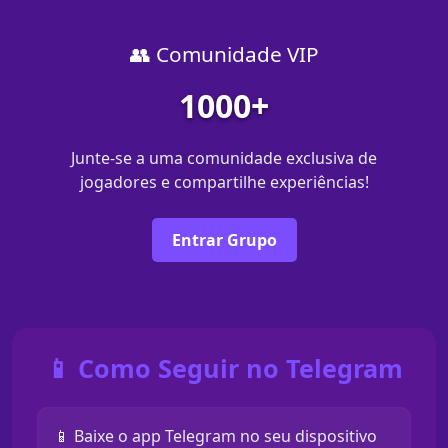
👥 Comunidade VIP
1000+
Junte-se a uma comunidade exclusiva de
jogadores e compartilhe experiências!
Entrar Grupo
📱 Como Seguir no Telegram
📱 Baixe o app Telegram no seu dispositivo