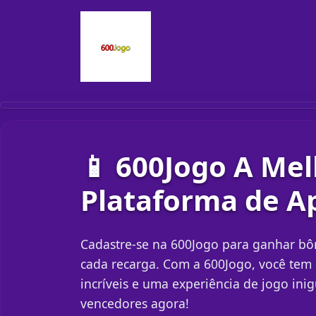
📱 600Jogo A Me
Plataforma de A
Cadastre-se na 600Jogo para ganhar bô
cada recarga. Com a 600Jogo, você tem
incríveis e uma experiência de jogo inig
vencedores agora!