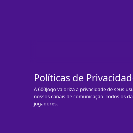
Políticas de Privacida
A 600Jogo valoriza a privacidade de seus u
nossos canais de comunicação. Todos os dad
jogadores.