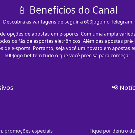
📱 Benefícios do Canal
Descubra as vantagens de seguir a 600Jogo no Telegram
de opções de apostas em e-sports. Com uma ampla variedad
todos os fãs de esportes eletrônicos. Além das apostas pr
s de e-sports. Portanto, seja você um novato em apostas e
600Jogo bet tem tudo o que você precisa para começar.
sivos
📢 Notí
m, promoções especiais
Fique por dentro d