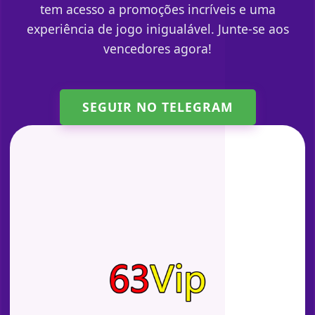
tem acesso a promoções incríveis e uma
experiência de jogo inigualável. Junte-se aos
vencedores agora!
SEGUIR NO TELEGRAM