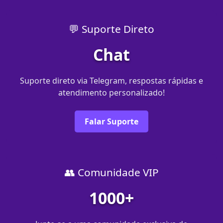
💬 Suporte Direto
Chat
Suporte direto via Telegram, respostas rápidas e
atendimento personalizado!
Falar Suporte
👥 Comunidade VIP
1000+