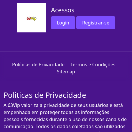
Acessos
Login
Registrar-se
Políticas de Privacidade
Termos e Condições
Sitemap
Políticas de Privacidade
A 63Vip valoriza a privacidade de seus usuários e está
empenhada em proteger todas as informações
pessoais fornecidas durante o uso de nossos canais de
comunicação. Todos os dados coletados são utilizados