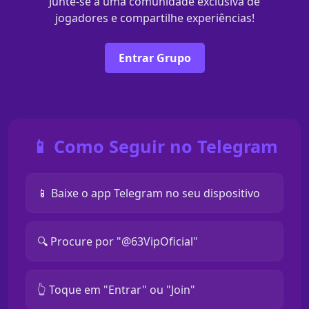
Junte-se a uma comunidade exclusiva de
jogadores e compartilhe experiências!
Entrar Grupo
📱 Como Seguir no Telegram
📱 Baixe o app Telegram no seu dispositivo
🔍 Procure por "@63VipOficial"
👆 Toque em "Entrar" ou "Join"