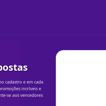
postas
no cadastro e em cada
promoções incríveis e
unte-se aos vencedores