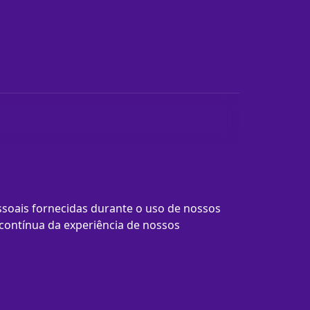
ssoais fornecidas durante o uso de nossos
 contínua da experiência de nossos