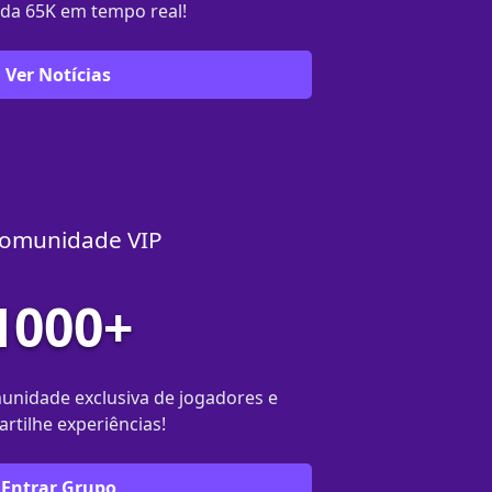
 da 65K em tempo real!
Ver Notícias
Comunidade VIP
1000+
unidade exclusiva de jogadores e
rtilhe experiências!
Entrar Grupo