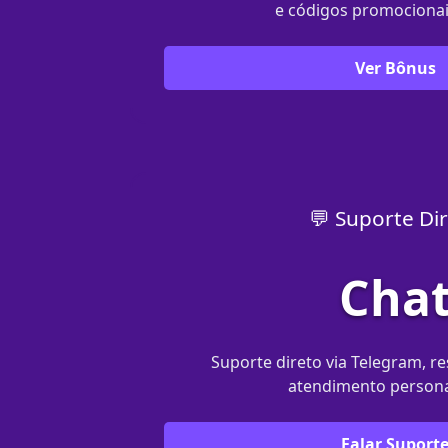
e códigos promocionai
Ver Bônus
💬 Suporte Di
Cha
Suporte direto via Telegram, r
atendimento persona
Falar Suport