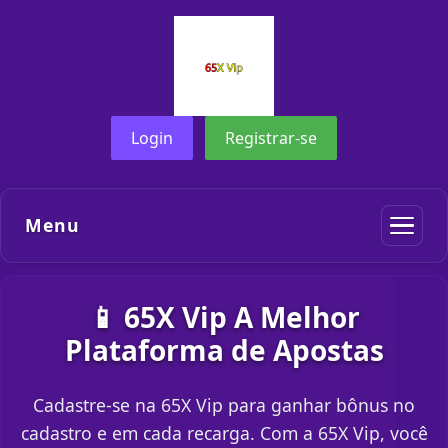
Login
Registrar-se
Menu
📱 65X Vip A Melhor
Plataforma de Apostas
Cadastre-se na 65X Vip para ganhar bônus no
cadastro e em cada recarga. Com a 65X Vip, você