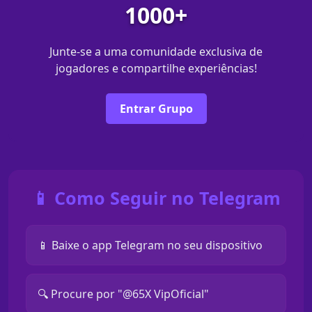
1000+
Junte-se a uma comunidade exclusiva de
jogadores e compartilhe experiências!
Entrar Grupo
📱 Como Seguir no Telegram
📱 Baixe o app Telegram no seu dispositivo
🔍 Procure por "@65X VipOficial"