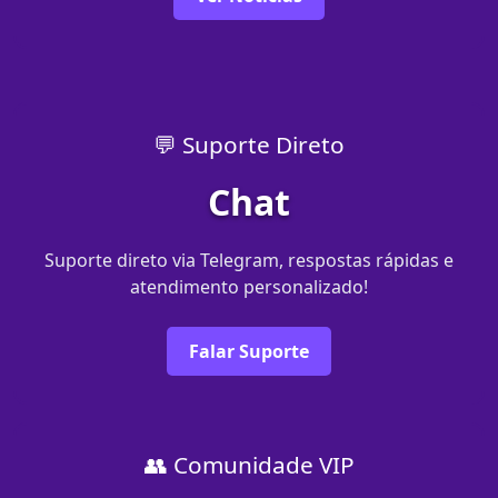
💬 Suporte Direto
Chat
Suporte direto via Telegram, respostas rápidas e
atendimento personalizado!
Falar Suporte
👥 Comunidade VIP