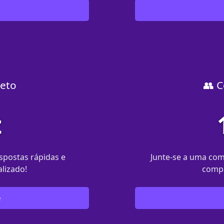
reto
👥 
t
espostas rápidas e
Junte-se a uma com
lizado!
compa
e