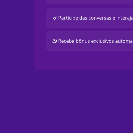
💬 Participe das conversas e interaj
🎁 Receba bônus exclusivos autom