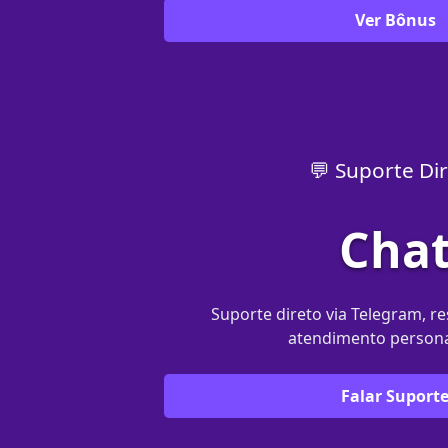
Ver Bônus
💬 Suporte Di
Cha
Suporte direto via Telegram, r
atendimento persona
Falar Suport