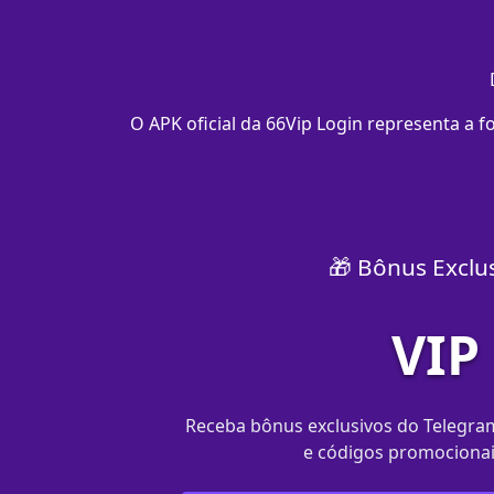
O APK oficial da 66Vip Login representa a 
🎁 Bônus Exclu
VIP
Receba bônus exclusivos do Telegra
e códigos promocionai