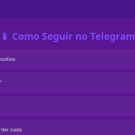
📱 Como Seguir no Telegram
ositivo
"
erder nada