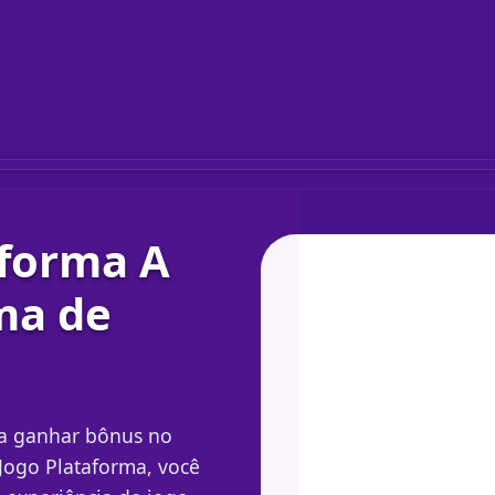
aforma A
ma de
ra ganhar bônus no
Jogo Plataforma, você