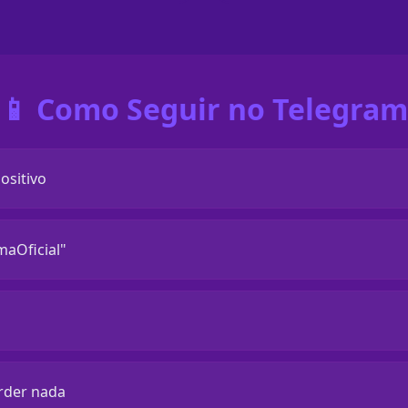
📱 Como Seguir no Telegram
ositivo
maOficial"
erder nada