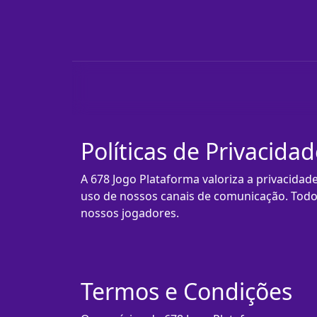
Políticas de Privacida
A 678 Jogo Plataforma valoriza a privacida
uso de nossos canais de comunicação. Todos
nossos jogadores.
Termos e Condições