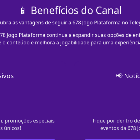
📱 Benefícios do Canal
ubra as vantagens de seguir a 678 Jogo Plataforma no Tel
678 Jogo Plataforma continua a expandir suas opções de ent
 o conteúdo e melhora a jogabilidade para uma experiênci
sivos
📢 Notí
m, promoções especiais
Fique por dentro d
s únicos!
eventos da 678 