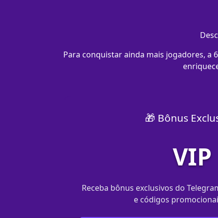
Desc
Para conquistar ainda mais jogadores, a 
enriquece
🎁 Bônus Exclu
VIP
Receba bônus exclusivos do Telegra
e códigos promocionai