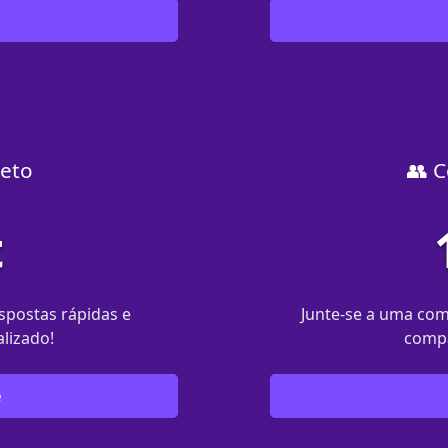
reto
👥 
t
espostas rápidas e
Junte-se a uma com
lizado!
compa
e