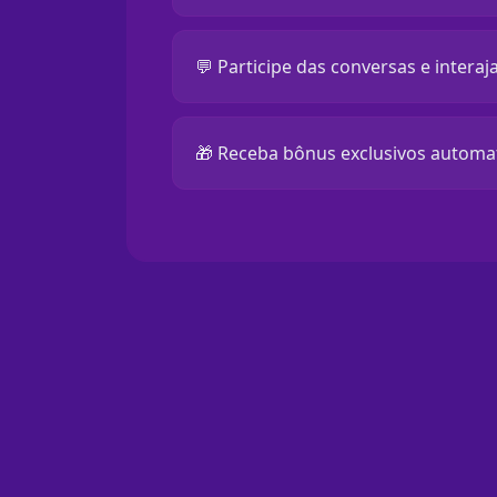
💬 Participe das conversas e interaj
🎁 Receba bônus exclusivos autom