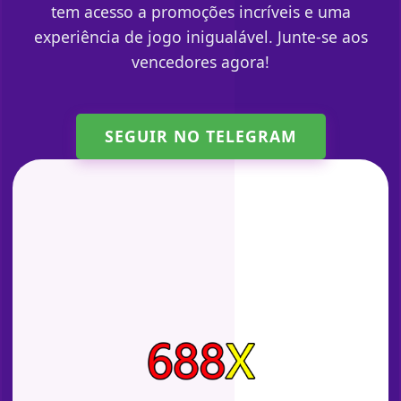
tem acesso a promoções incríveis e uma
experiência de jogo inigualável. Junte-se aos
vencedores agora!
SEGUIR NO TELEGRAM