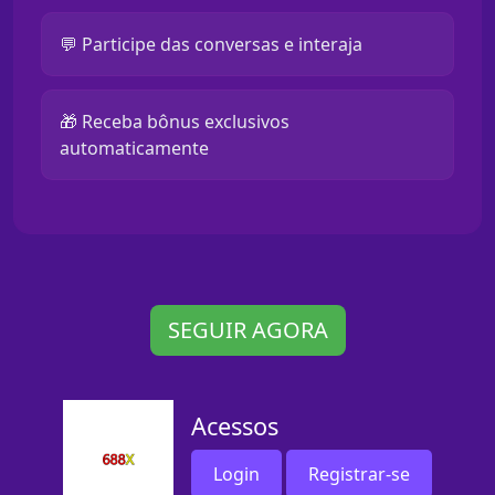
💬 Participe das conversas e interaja
🎁 Receba bônus exclusivos
automaticamente
SEGUIR AGORA
Acessos
Login
Registrar-se