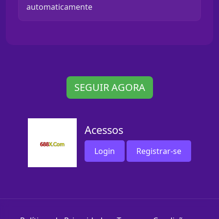
automaticamente
SEGUIR AGORA
Acessos
Login
Registrar-se