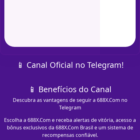
📱 Canal Oficial no Telegram!
📱 Benefícios do Canal
Descubra as vantagens de seguir a 688X.Com no
Telegram
Escolha a 688X.Com e receba alertas de vitória, acesso a
bônus exclusivos da 688X.Com Brasil e um sistema de
recompensas confiável.