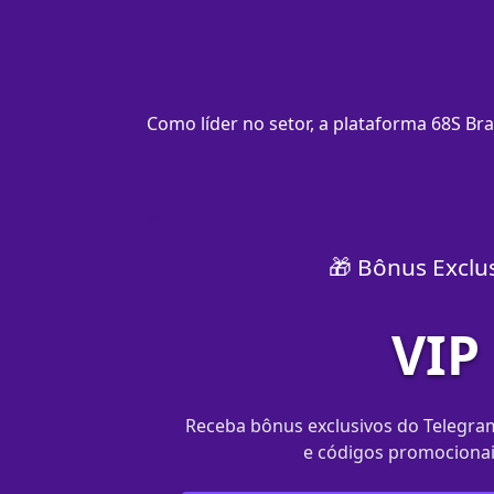
Como líder no setor, a plataforma 68S Br
🎁 Bônus Exclu
VIP
Receba bônus exclusivos do Telegra
e códigos promocionai