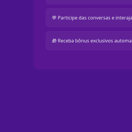
💬 Participe das conversas e interaj
🎁 Receba bônus exclusivos autom