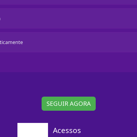
a
aticamente
SEGUIR AGORA
Acessos