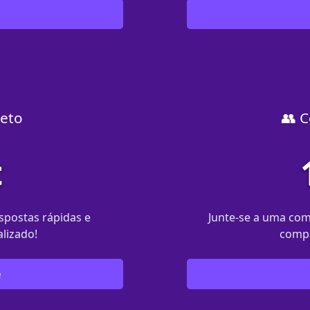
reto
👥 
t
espostas rápidas e
Junte-se a uma com
lizado!
compa
e