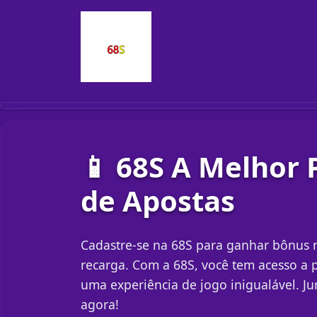
📱 68S A Melhor 
de Apostas
Cadastre-se na 68S para ganhar bônus 
recarga. Com a 68S, você tem acesso a 
uma experiência de jogo inigualável. J
agora!