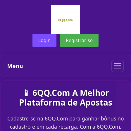
Login
Registrar-se
Menu
📱 6QQ.Com A Melhor
Plataforma de Apostas
Cadastre-se na 6QQ.Com para ganhar bônus no
cadastro e em cada recarga. Com a 6QQ.Com,