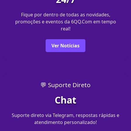
Fique por dentro de todas as novidades,
promoções e eventos da 6QQ.Com em tempo
real!
Ver Notícias
💬 Suporte Direto
Chat
Suporte direto via Telegram, respostas rápidas e
atendimento personalizado!