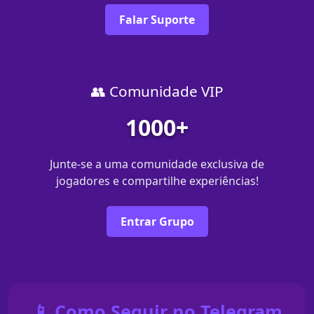
Falar Suporte
👥 Comunidade VIP
1000+
Junte-se a uma comunidade exclusiva de
jogadores e compartilhe experiências!
Entrar Grupo
📱 Como Seguir no Telegram