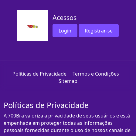
Acessos
Login
Registrar-se
Políticas de Privacidade
Termos e Condições
Sitemap
Políticas de Privacidade
A 700Bra valoriza a privacidade de seus usuários e está
empenhada em proteger todas as informações
pessoais fornecidas durante o uso de nossos canais de