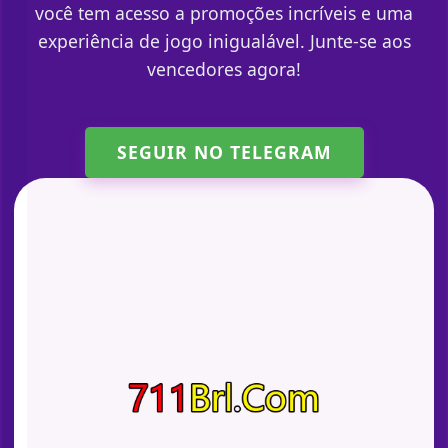
você tem acesso a promoções incríveis e uma
experiência de jogo inigualável. Junte-se aos
vencedores agora!
SEGUIR NO TELEGRAM