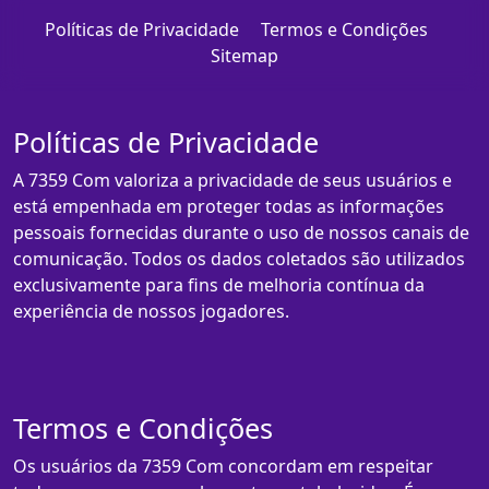
Políticas de Privacidade
Termos e Condições
Sitemap
Políticas de Privacidade
A 7359 Com valoriza a privacidade de seus usuários e
está empenhada em proteger todas as informações
pessoais fornecidas durante o uso de nossos canais de
comunicação. Todos os dados coletados são utilizados
exclusivamente para fins de melhoria contínua da
experiência de nossos jogadores.
Termos e Condições
Os usuários da 7359 Com concordam em respeitar