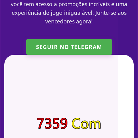
você tem acesso a promoções incríveis e uma
experiência de jogo inigualável. Junte-se aos
vencedores agora!
SEGUIR NO TELEGRAM