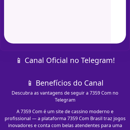
📱 Canal Oficial no Telegram!
📱 Benefícios do Canal
Descubra as vantagens de seguir a 7359 Com no
Telegram
A 7359 Com é um site de cassino moderno e
profissional — a plataforma 7359 Com Brasil traz jogos
inovadores e conta com belas atendentes para uma