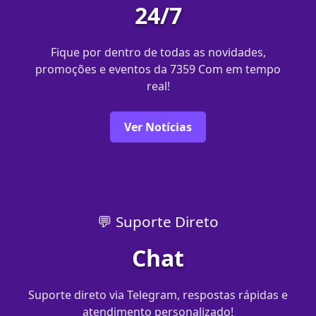
24/7
Fique por dentro de todas as novidades,
promoções e eventos da 7359 Com em tempo
real!
Ver Notícias
💬 Suporte Direto
Chat
Suporte direto via Telegram, respostas rápidas e
atendimento personalizado!