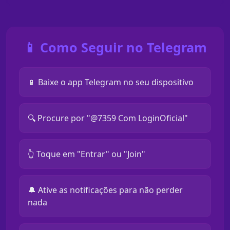
📱 Como Seguir no Telegram
📱 Baixe o app Telegram no seu dispositivo
🔍 Procure por "@7359 Com LoginOficial"
👆 Toque em "Entrar" ou "Join"
🔔 Ative as notificações para não perder
nada