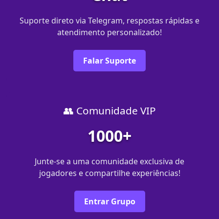
Suporte direto via Telegram, respostas rápidas e
atendimento personalizado!
Falar Suporte
👥 Comunidade VIP
1000+
Junte-se a uma comunidade exclusiva de
jogadores e compartilhe experiências!
Entrar Grupo