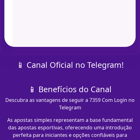
📱 Canal Oficial no Telegram!
📱 Benefícios do Canal
Descubra as vantagens de seguir a 7359 Com Login no
Telegram
As apostas simples representam a base fundamental
das apostas esportivas, oferecendo uma introdução
perfeita para iniciantes e opções confiáveis para