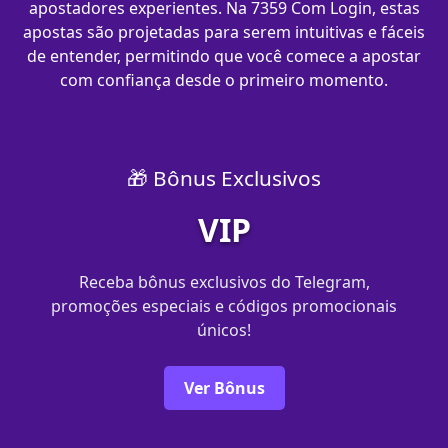
apostadores experientes. Na 7359 Com Login, estas
apostas são projetadas para serem intuitivas e fáceis
de entender, permitindo que você comece a apostar
com confiança desde o primeiro momento.
🎁 Bônus Exclusivos
VIP
Receba bônus exclusivos do Telegram,
promoções especiais e códigos promocionais
únicos!
Ver Bônus