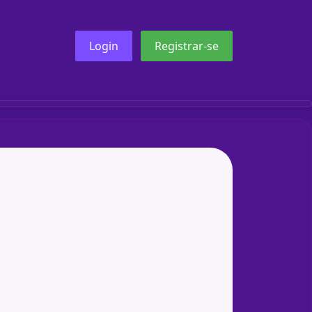
Login
Registrar-se