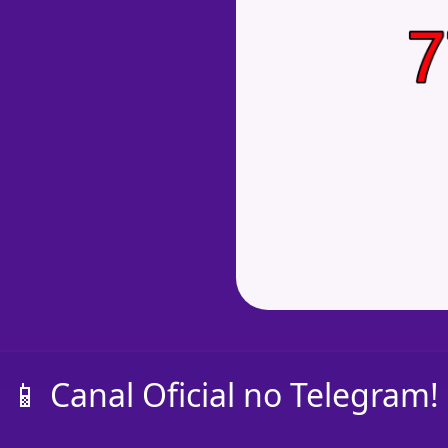
📱 Canal Oficial no Telegram!