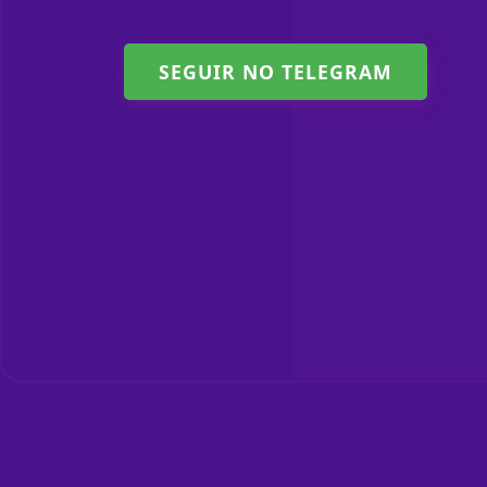
SEGUIR NO TELEGRAM