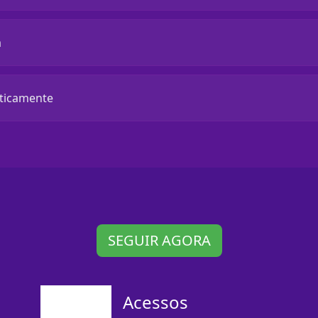
a
aticamente
SEGUIR AGORA
Acessos