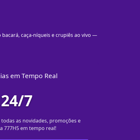
 bacará, caça-níqueis e crupiês ao vivo —
cias em Tempo Real
24/7
e todas as novidades, promoções e
a 777H5 em tempo real!