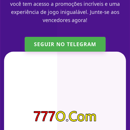
você tem acesso a promoções incríveis e uma
experiência de jogo inigualável. Junte-se aos
vencedores agora!
SEGUIR NO TELEGRAM