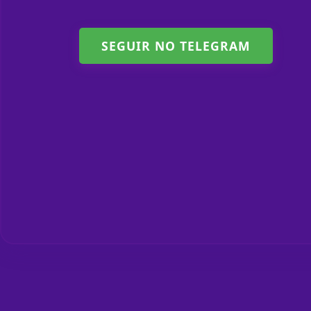
SEGUIR NO TELEGRAM