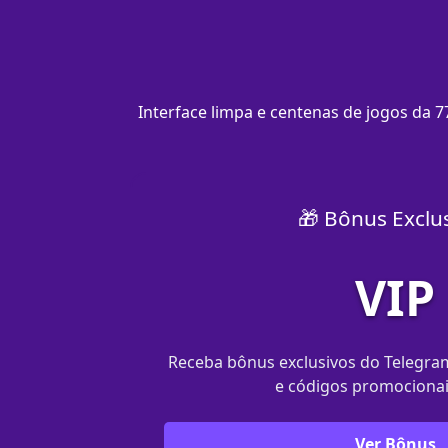
Interface limpa e centenas de jogos da 
🎁 Bônus Exclu
VIP
Receba bônus exclusivos do Telegra
e códigos promocionai
Ver Bônus