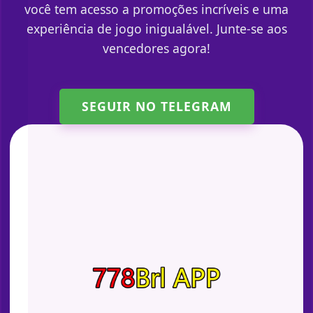
você tem acesso a promoções incríveis e uma
experiência de jogo inigualável. Junte-se aos
vencedores agora!
SEGUIR NO TELEGRAM