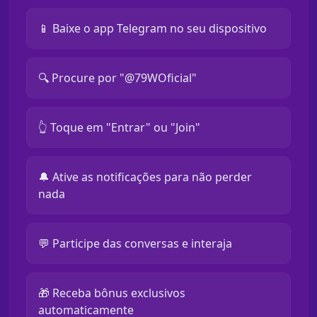
📱 Baixe o app Telegram no seu dispositivo
🔍 Procure por "@79WOficial"
👆 Toque em "Entrar" ou "Join"
🔔 Ative as notificações para não perder
nada
💬 Participe das conversas e interaja
🎁 Receba bônus exclusivos
automaticamente