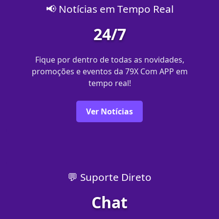
📢 Notícias em Tempo Real
24/7
Fique por dentro de todas as novidades,
promoções e eventos da 79X Com APP em
tempo real!
Ver Notícias
💬 Suporte Direto
Chat