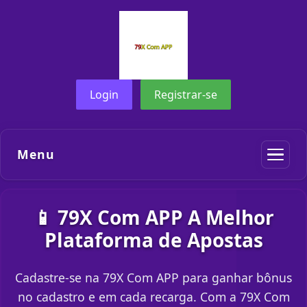
Login
Registrar-se
Menu
📱 79X Com APP A Melhor
Plataforma de Apostas
Cadastre-se na 79X Com APP para ganhar bônus
no cadastro e em cada recarga. Com a 79X Com