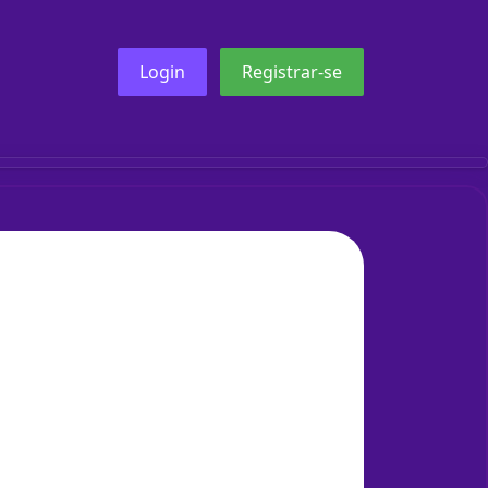
Login
Registrar-se