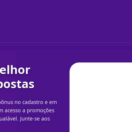
elhor
postas
bônus no cadastro e em
em acesso a promoções
ualável. Junte-se aos