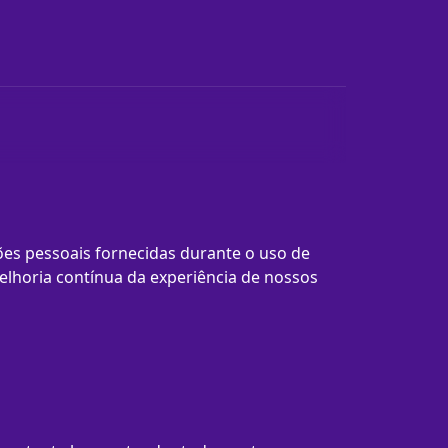
es pessoais fornecidas durante o uso de
elhoria contínua da experiência de nossos