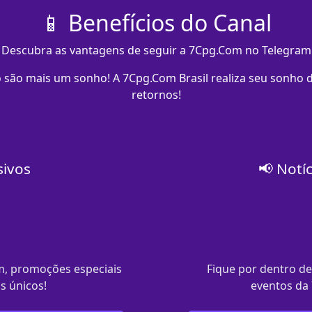
📱 Benefícios do Canal
Descubra as vantagens de seguir a 7Cpg.Com no Telegram
 são mais um sonho! A 7Cpg.Com Brasil realiza seu sonho d
retornos!
sivos
📢 Notí
m, promoções especiais
Fique por dentro d
s únicos!
eventos da