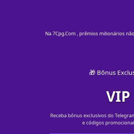
Na 7Cpg.Com , prêmios milionários não
🎁 Bônus Exclu
VIP
Receba bônus exclusivos do Telegra
e códigos promocionai