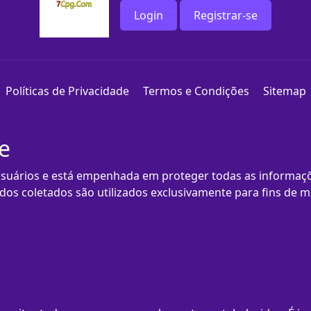
Login
Registrar-se
Políticas de Privacidade
Termos e Condições
Sitemap
de
 usuários e está empenhada em proteger todas as informaçõ
os coletados são utilizados exclusivamente para fins de m