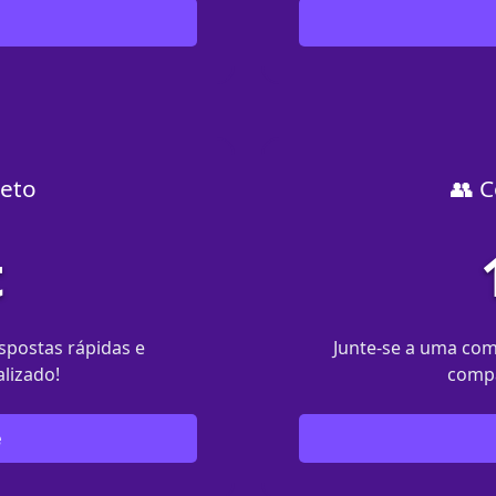
reto
👥 
t
espostas rápidas e
Junte-se a uma com
lizado!
compa
e