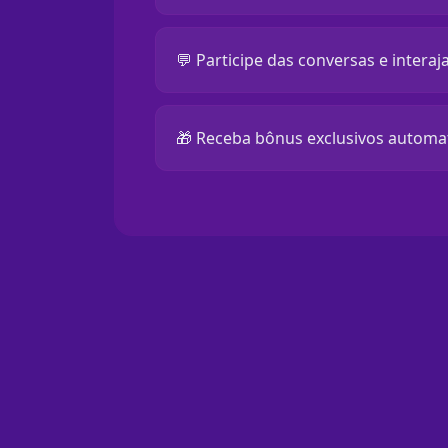
💬 Participe das conversas e interaj
🎁 Receba bônus exclusivos autom